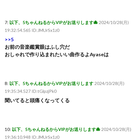
7:
以下、5ちゃんねるからVIPがお送りします🐙
2024/10/28(月)
19:32:54.565 ID:JMUrSx1z0
>>5
お前の音楽鑑賞眼はふし穴だ
おしゃれで作り込まれたいい曲作るよAyaseは
8:
以下、5ちゃんねるからVIPがお送りします
2024/10/28(月)
19:35:34.527 ID:tGlpzjPk0
聞いてると頭痛くなってくる
10:
以下、5ちゃんねるからVIPがお送りします🐙
2024/10/28(月)
19:36:10.948 ID:JMUrSx1z0