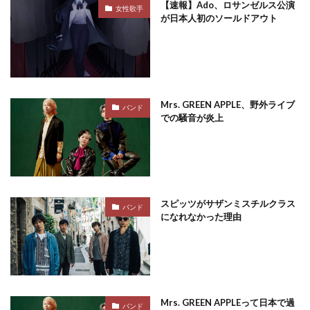
【速報】Ado、ロサンゼルス公演
女性歌手
が日本人初のソールドアウト
Mrs. GREEN APPLE、野外ライブ
バンド
での騒音が炎上
スピッツがサザンミスチルクラス
バンド
になれなかった理由
Mrs. GREEN APPLEって日本で過
バンド