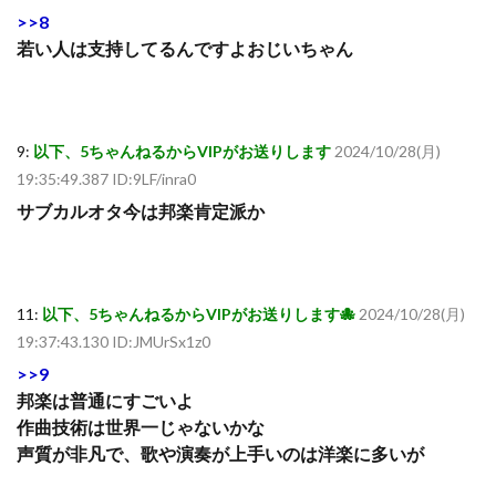
>>8
若い人は支持してるんですよおじいちゃん
9:
以下、5ちゃんねるからVIPがお送りします
2024/10/28(月)
19:35:49.387 ID:9LF/inra0
サブカルオタ今は邦楽肯定派か
11:
以下、5ちゃんねるからVIPがお送りします🐙
2024/10/28(月)
19:37:43.130 ID:JMUrSx1z0
>>9
邦楽は普通にすごいよ
作曲技術は世界一じゃないかな
声質が非凡で、歌や演奏が上手いのは洋楽に多いが