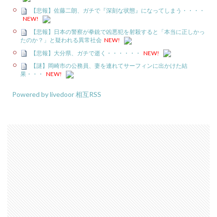
【悲報】佐藤二朗、ガチで『深刻な状態』になってしまう・・・・
NEW!
【悲報】日本の警察が拳銃で凶悪犯を射殺すると「本当に正しかっ
たのか？」と疑われる異常社会
NEW!
【悲報】大分県、ガチで逝く・・・・・・
NEW!
【謎】岡崎市の公務員、妻を連れてサーフィンに出かけた結
果・・・
NEW!
Powered by livedoor 相互RSS