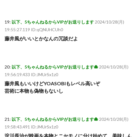
19:
以下、5ちゃんねるからVIPがお送りします
2024/10/28(月)
19:55:27.119 ID:qQNUHCUh0
藤井風がいいとかなんの冗談だよ
20:
以下、5ちゃんねるからVIPがお送りします🐙
2024/10/28(月)
19:56:19.433 ID:JMUrSx1z0
藤井風もいいけどYOASOBIもレベル高いぞ
芸術に本物も偽物もないし
21:
以下、5ちゃんねるからVIPがお送りします🐙
2024/10/28(月)
19:58:43.491 ID:JMUrSx1z0
淀川長治が映画を本物とニセモノに分け始めて、美味しん