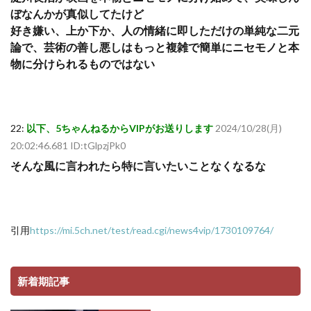
ぼなんかが真似してたけど
好き嫌い、上か下か、人の情緒に即しただけの単純な二元
論で、芸術の善し悪しはもっと複雑で簡単にニセモノと本
物に分けられるものではない
22:
以下、5ちゃんねるからVIPがお送りします
2024/10/28(月)
20:02:46.681 ID:tGlpzjPk0
そんな風に言われたら特に言いたいことなくなるな
引用
https://mi.5ch.net/test/read.cgi/news4vip/1730109764/
新着期記事