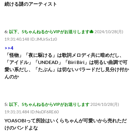
続ける謎のアーティスト
6:
以下、5ちゃんねるからVIPがお送りします🐙
2024/10/28(月)
19:31:40.148 ID:JMUrSx1z0
>>4
「怪物」「夜に駆ける」は歌詞メロディ共に暗めだし、
「アイドル」「UNDEAD」「Biri Biri」は明るい曲調で可
愛い系だし、「たぶん」は切ないバラードだし見分け付か
んのか
5:
以下、5ちゃんねるからVIPがお送りします
2024/10/28(月)
19:31:31.484 ID:NoDF6RE60
YOASOBIって所詮はいくらちゃんが可愛いから売れただ
けのバンドよな