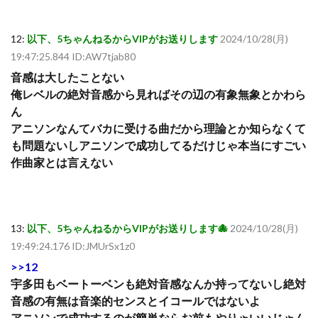
12:
以下、5ちゃんねるからVIPがお送りします
2024/10/28(月)
19:47:25.844 ID:AW7tjab80
音感は大したことない
俺レベルの絶対音感から見ればその辺の有象無象とかわら
ん
アニソンなんてバカに受ける曲だから理論とか知らなくて
も問題ないしアニソンで成功してるだけじゃ本当にすごい
作曲家とは言えない
13:
以下、5ちゃんねるからVIPがお送りします🐙
2024/10/28(月)
19:49:24.176 ID:JMUrSx1z0
>>12
宇多田もベートーベンも絶対音感なんか持ってないし絶対
音感の有無は音楽的センスとイコールではないよ
アニソンで成功するのが簡単ならお前もやりゃいいじゃん