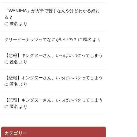
「WANIMA」がガチで苦手なんやけどわかる奴お
る？
に
匿名
より
クリーピーナッツってなにがいいの？
に
匿名
より
【悲報】キングヌーさん、いっぱいパクってしまう
に
匿名
より
【悲報】キングヌーさん、いっぱいパクってしまう
に
匿名
より
【悲報】キングヌーさん、いっぱいパクってしまう
に
匿名
より
カテゴリー