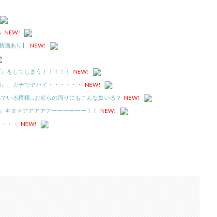
る
NEW!
動画あり】
NEW!
言』をしてしまう！！！！！
NEW!
由』、ガチでヤバイ・・・・・・
NEW!
んでいる模様…お前らの周りにもこんな奴いる？
NEW!
言』キタァアアアアアーーーーーー！！
NEW!
・・・・
NEW!