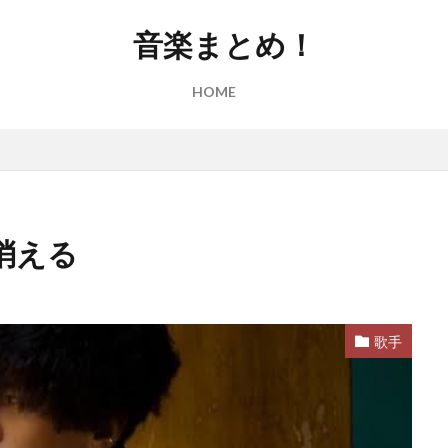
音楽まとめ！
HOME
消える
歌手