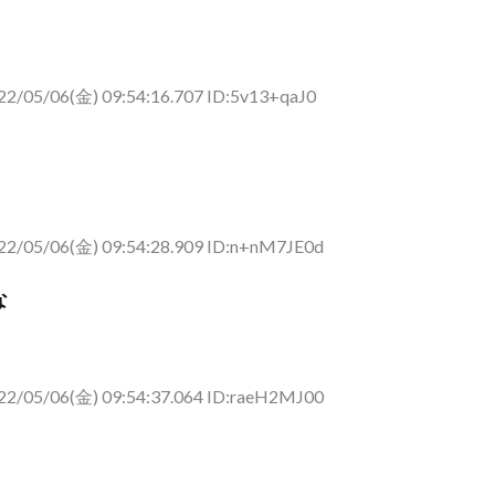
22/05/06(金) 09:54:16.707 ID:5v13+qaJ0
22/05/06(金) 09:54:28.909 ID:n+nM7JE0d
な
22/05/06(金) 09:54:37.064 ID:raeH2MJ00