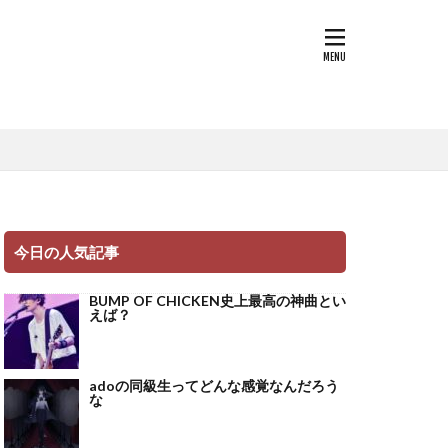
今日の人気記事
BUMP OF CHICKEN史上最高の神曲とい
えば？
adoの同級生ってどんな感覚なんだろう
な