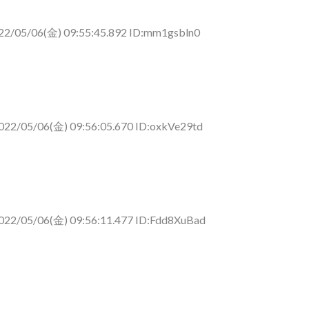
22/05/06(金) 09:55:45.892 ID:mm1gsbln0
022/05/06(金) 09:56:05.670 ID:oxkVe29td
022/05/06(金) 09:56:11.477 ID:Fdd8XuBad