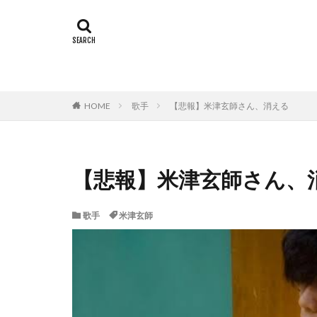
HOME
歌手
【悲報】米津玄師さん、消える
【悲報】米津玄師さん、
歌手
米津玄師