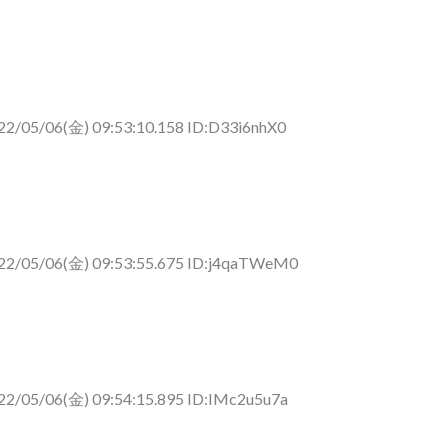
22/05/06(金) 09:53:10.158 ID:D33i6nhX0
22/05/06(金) 09:53:55.675 ID:j4qaTWeM0
22/05/06(金) 09:54:15.895 ID:IMc2u5u7a