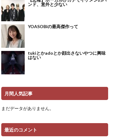
ンド、意外と少ない
YOASOBIの最高傑作って
tukiとかadoとか顔出さないやつに興味
はない
月間人気記事
まだデータがありません。
最近のコメント