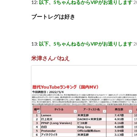
12:
以下、5ちゃんねるからVIPがお送りします
2
ブートレグは好き
13:
以下、5ちゃんねるからVIPがお送りします
2
米津さんパねえ