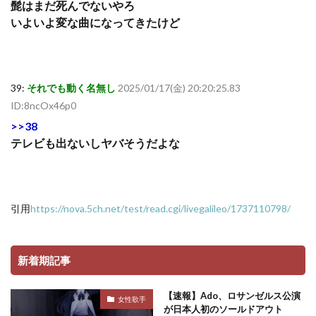
髭はまだ死んでないやろ
いよいよ変な曲になってきたけど
39:
それでも動く名無し
2025/01/17(金) 20:20:25.83
ID:8ncOx46p0
>>38
テレビも出ないしヤバそうだよな
引用
https://nova.5ch.net/test/read.cgi/livegalileo/1737110798/
新着期記事
【速報】Ado、ロサンゼルス公演
女性歌手
が日本人初のソールドアウト