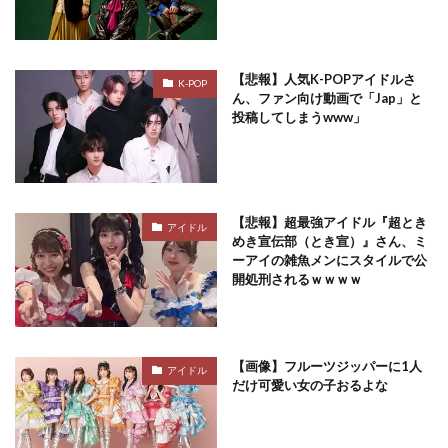
【悲報】人気K-POPアイドルさ
K-POP
ん、ファン向け動画で「Jap」と
投稿してしまうwww」
【悲報】超最強アイドル『超とき
アイドル
めき宣伝部（とき宣）』さん、ミ
ーアイの雑魚メンにスタイルで公
開処刑されるｗｗｗｗ
【画像】フルーツジッパーに1人
アイドル
だけ可愛い女の子おるよな