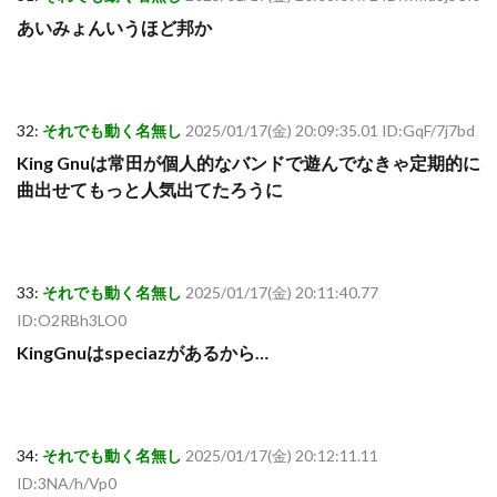
あいみょんいうほど邦か
32:
それでも動く名無し
2025/01/17(金) 20:09:35.01 ID:GqF/7j7bd
King Gnuは常田が個人的なバンドで遊んでなきゃ定期的に
曲出せてもっと人気出てたろうに
33:
それでも動く名無し
2025/01/17(金) 20:11:40.77
ID:O2RBh3LO0
KingGnuはspeciazがあるから…
34:
それでも動く名無し
2025/01/17(金) 20:12:11.11
ID:3NA/h/Vp0