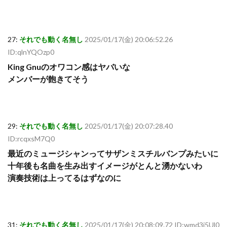
27:
それでも動く名無し
2025/01/17(金) 20:06:52.26
ID:qlnYQOzp0
King Gnuのオワコン感はヤバいな
メンバーが飽きてそう
29:
それでも動く名無し
2025/01/17(金) 20:07:28.40
ID:rcqxsM7Q0
最近のミュージシャンってサザンミスチルバンプみたいに
十年後も名曲を生み出すイメージがとんと湧かないわ
演奏技術は上ってるはずなのに
31:
それでも動く名無し
2025/01/17(金) 20:08:09.72 ID:wmd3j5Ul0