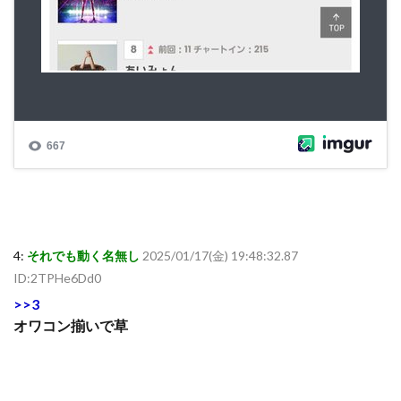
4:
それでも動く名無し
2025/01/17(金) 19:48:32.87
ID:2TPHe6Dd0
>>3
オワコン揃いで草