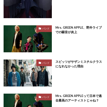
Mrs. GREEN APPLE、野外ライブ
バンド
での騒音が炎上
スピッツがサザンミスチルクラス
バンド
になれなかった理由
Mrs. GREEN APPLEって日本で過
バンド
去最高のアーティストじゃね？