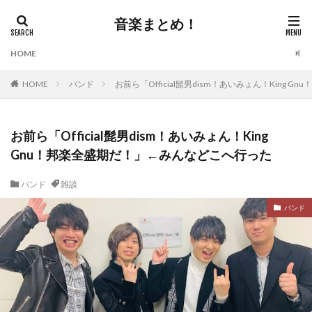
音楽まとめ！
HOME
HOME
バンド
お前ら「Official髭男dism！あいみょん！King
お前ら「Official髭男dism！あいみょん！King
Gnu！邦楽全盛期だ！」←みんなどこへ行った
バンド
雑談
バンド