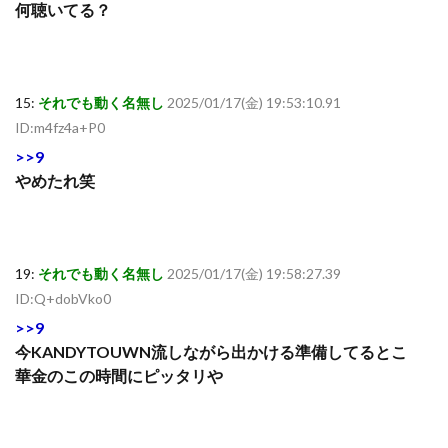
何聴いてる？
15:
それでも動く名無し
2025/01/17(金) 19:53:10.91
ID:m4fz4a+P0
>>9
やめたれ笑
19:
それでも動く名無し
2025/01/17(金) 19:58:27.39
ID:Q+dobVko0
>>9
今KANDYTOUWN流しながら出かける準備してるとこ
華金のこの時間にピッタリや