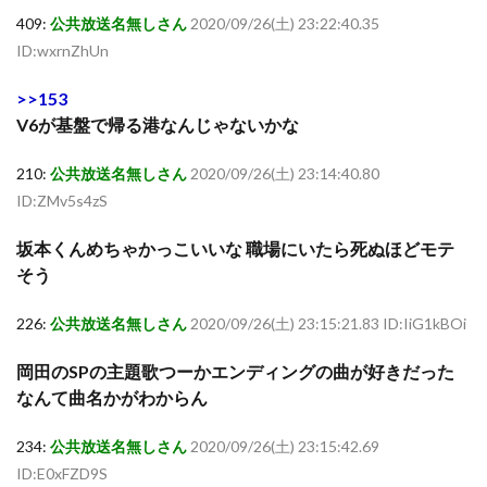
409:
公共放送名無しさん
2020/09/26(土) 23:22:40.35
ID:wxrnZhUn
>>153
V6が基盤で帰る港なんじゃないかな
210:
公共放送名無しさん
2020/09/26(土) 23:14:40.80
ID:ZMv5s4zS
坂本くんめちゃかっこいいな 職場にいたら死ぬほどモテ
そう
226:
公共放送名無しさん
2020/09/26(土) 23:15:21.83 ID:IiG1kBOi
岡田のSPの主題歌つーかエンディングの曲が好きだった
なんて曲名かがわからん
234:
公共放送名無しさん
2020/09/26(土) 23:15:42.69
ID:E0xFZD9S