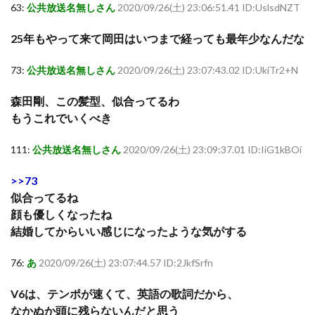
63:
公共放送名無しさん
2020/09/26(土) 23:06:51.41 ID:UslsdNZT
25年もやって来て岡田はいつまで経っても最年少なんだな
73:
公共放送名無しさん
2020/09/26(土) 23:07:43.02 ID:UkiTr2+N
森田剛、この髪型、似合ってるわ
もうこれでいくべき
111:
公共放送名無しさん
2020/09/26(土) 23:09:37.01 ID:IiG1kBOi
>>73
似合ってるね
顔も優しくなったね
結婚してからいい感じになったような気がする
76:
あ
2020/09/26(土) 23:07:44.57 ID:2JkfSrfn
V6は、テンポが速くて、英語の歌詞だから、
なかぬか頭に残らないんだと思う