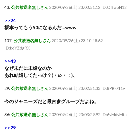
43:
公共放送名無しさん
2020/09/26(土) 23:03:51.12 ID:OffwpN12
>>24
坂本ってもう50になるんだ…www
137:
公共放送名無しさん
2020/09/26(土) 23:10:48.62
ID:koYZdgRX
>>43
なぜ未だに未婚なのか
あれ結婚してたっけ？(・ω・；)、
29:
公共放送名無しさん
2020/09/26(土) 23:02:51.33 ID:8PBk/11v
今のジャニーズだと最古参グループだよね。
36:
公共放送名無しさん
2020/09/26(土) 23:03:29.92 ID:6vMdvMta
>>29