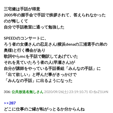
三宅健は手話が得意
2005年の握手会で手話で挨拶されて、答えられなかった
のが悔しくて
自分で手話教室に通って勉強した
SPEEDのコンサートに、
ろう者の女優さんの忍足さん(横浜denaの三浦選手の弟の
奥様)と行く機会があり
歌詞やらmcを手話で翻訳してあげていた
それを見ていたろう者の人(早瀬さん)が
自分が講師をやっている手話番組「みんなの手話」に
「出て欲しい」と呼んだ事がきっかけで
「みんなの手話」に出るようになった
306:
公共放送名無しさん
2020/09/26(土) 23:19:10.71 ID:fjoZ1UrN
>>287
どこに仕事のご縁が転がっとるか分からんね