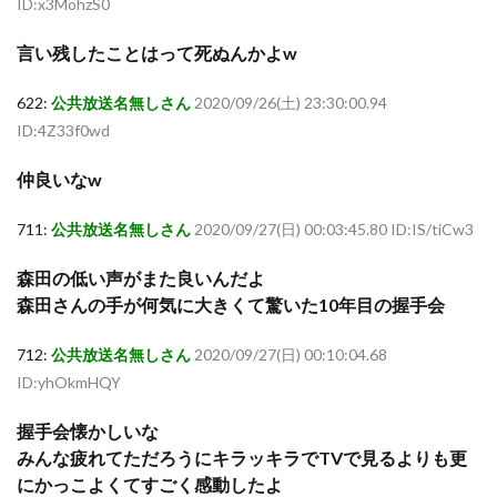
ID:x3MohzS0
言い残したことはって死ぬんかよw
622:
公共放送名無しさん
2020/09/26(土) 23:30:00.94
ID:4Z33f0wd
仲良いなw
711:
公共放送名無しさん
2020/09/27(日) 00:03:45.80 ID:IS/tiCw3
森田の低い声がまた良いんだよ
森田さんの手が何気に大きくて驚いた10年目の握手会
712:
公共放送名無しさん
2020/09/27(日) 00:10:04.68
ID:yhOkmHQY
握手会懐かしいな
みんな疲れてただろうにキラッキラでTVで見るよりも更
にかっこよくてすごく感動したよ