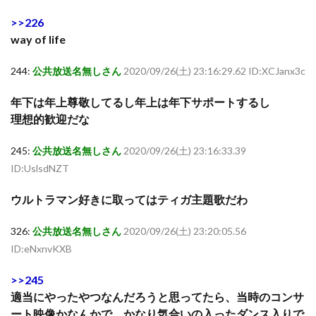
>>226
way of life
244:
公共放送名無しさん
2020/09/26(土) 23:16:29.62 ID:XCJanx3c
年下は年上尊敬してるし年上は年下サポートするし
理想的歓迎だな
245:
公共放送名無しさん
2020/09/26(土) 23:16:33.39
ID:UslsdNZT
ウルトラマン好きに取ってはティガ主題歌だわ
326:
公共放送名無しさん
2020/09/26(土) 23:20:05.56
ID:eNxnvKXB
>>245
適当にやったやつなんだろうと思ってたら、当時のコンサ
ート映像かなんかで、かなり気合いの入ったダンス入りで