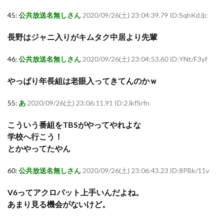
45:
公共放送名無しさん
2020/09/26(土) 23:04:39.79 ID:SqhKdJjc
長野はジャニ入りがキムタク中居より先輩
46:
公共放送名無しさん
2020/09/26(土) 23:04:53.60 ID:YNt/F3yf
やっぱり年長組は老眼入ってきてんのかｗ
55:
あ
2020/09/26(土) 23:06:11.91 ID:2JkfSrfn
こういう番組をTBSがやってやれよな
学校へ行こう！
とかやってたやん
60:
公共放送名無しさん
2020/09/26(土) 23:06:43.23 ID:8PBk/11v
V6ってアクロバット上手いんだよね。
あまり見る機会がないけど。