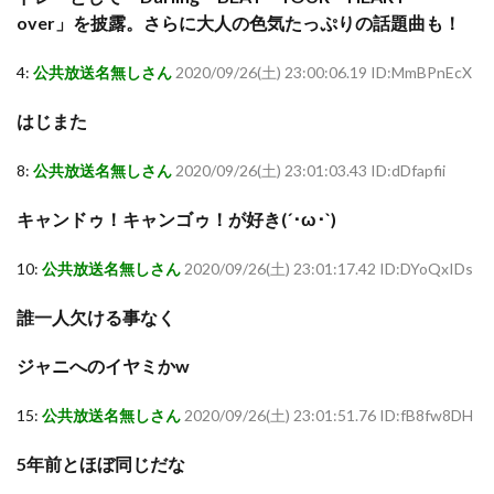
over」を披露。さらに大人の色気たっぷりの話題曲も！
4:
公共放送名無しさん
2020/09/26(土) 23:00:06.19 ID:MmBPnEcX
はじまた
8:
公共放送名無しさん
2020/09/26(土) 23:01:03.43 ID:dDfapfii
キャンドゥ！キャンゴゥ！が好き(´･ω･`)
10:
公共放送名無しさん
2020/09/26(土) 23:01:17.42 ID:DYoQxIDs
誰一人欠ける事なく
ジャニへのイヤミかw
15:
公共放送名無しさん
2020/09/26(土) 23:01:51.76 ID:fB8fw8DH
5年前とほぼ同じだな