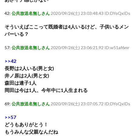
42:
公共放送名無しさん
2020/09/26(土) 23:03:48.43 ID:DYoQxIDs
そういえばここって既婚者は4人いるけど、子供いるメン
バーいる？
57:
公共放送名無しさん
2020/09/26(土) 23:06:21.92 ID:w51af6mr
>>42
長野は2人いる(男と女)
井ノ原は2人(男と女)
森田は連子1人
岡田は今は1人、今年中に1人生まれる
69:
公共放送名無しさん
2020/09/26(土) 23:07:05.72 ID:DYoQxIDs
>>57
どうもありがとう！
もうみんな父親なんだね