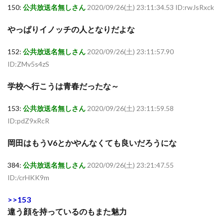
150:
公共放送名無しさん
2020/09/26(土) 23:11:34.53 ID:rwJsRxck
やっぱりイノッチの人となりだよな
152:
公共放送名無しさん
2020/09/26(土) 23:11:57.90
ID:ZMv5s4zS
学校へ行こうは青春だったな～
153:
公共放送名無しさん
2020/09/26(土) 23:11:59.58
ID:pdZ9xRcR
岡田はもうV6とかやんなくても良いだろうにな
384:
公共放送名無しさん
2020/09/26(土) 23:21:47.55
ID:/crHKK9m
>>153
違う顔を持っているのもまた魅力