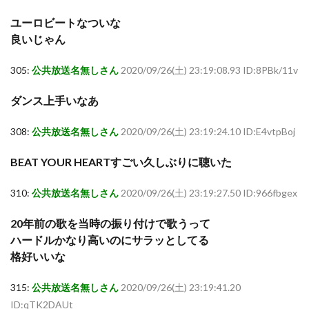
ユーロビートなついな
良いじゃん
305:
公共放送名無しさん
2020/09/26(土) 23:19:08.93 ID:8PBk/11v
ダンス上手いなあ
308:
公共放送名無しさん
2020/09/26(土) 23:19:24.10 ID:E4vtpBoj
BEAT YOUR HEARTすごい久しぶりに聴いた
310:
公共放送名無しさん
2020/09/26(土) 23:19:27.50 ID:966fbgex
20年前の歌を当時の振り付けで歌うって
ハードルかなり高いのにサラッとしてる
格好いいな
315:
公共放送名無しさん
2020/09/26(土) 23:19:41.20
ID:qTK2DAUt