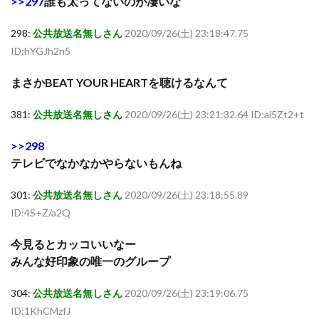
>>297
誰も太ってないのが凄いな
298:
公共放送名無しさん
2020/09/26(土) 23:18:47.75
ID:hYGJh2n5
まさかBEAT YOUR HEARTを聴けるなんて
381:
公共放送名無しさん
2020/09/26(土) 23:21:32.64 ID:ai5Zt2+t
>>298
テレビでなかなかやらないもんね
301:
公共放送名無しさん
2020/09/26(土) 23:18:55.89
ID:4S+Z/a2Q
今見るとカッコいいなー
みんな好印象の唯一のグループ
304:
公共放送名無しさん
2020/09/26(土) 23:19:06.75
ID:1KhCMzfJ