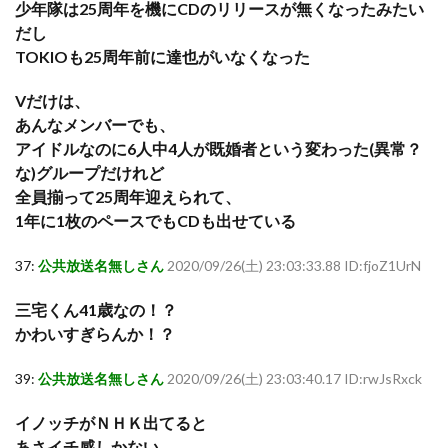
少年隊は25周年を機にCDのリリースが無くなったみたい
だし
TOKIOも25周年前に達也がいなくなった
Vだけは、
あんなメンバーでも、
アイドルなのに6人中4人が既婚者という変わった(異常？
な)グループだけれど
全員揃って25周年迎えられて、
1年に1枚のペースでもCDも出せている
37:
公共放送名無しさん
2020/09/26(土) 23:03:33.88 ID:fjoZ1UrN
三宅くん41歳なの！？
かわいすぎらんか！？
39:
公共放送名無しさん
2020/09/26(土) 23:03:40.17 ID:rwJsRxck
イノッチがＮＨＫ出てると
あさイチ感しかない