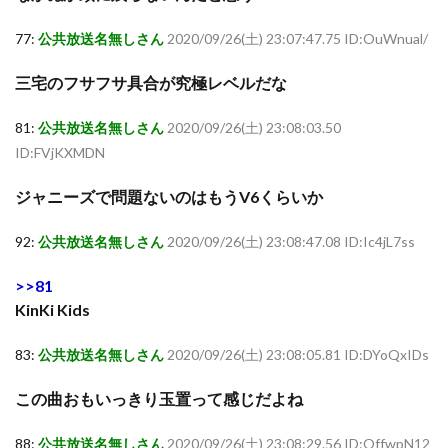
77:
公共放送名無しさん
2020/09/26(土) 23:07:47.75 ID:OuWnual/
三宅のフサフサ具合が究極レベルだな
81:
公共放送名無しさん
2020/09/26(土) 23:08:03.50
ID:FVjKXMDN
ジャニーズで問題ないのはもうV6くらいか
92:
公共放送名無しさん
2020/09/26(土) 23:08:47.08 ID:Ic4jL7ss
>>81
KinKi Kids
83:
公共放送名無しさん
2020/09/26(土) 23:08:05.81 ID:DYoQxIDs
この曲おもいっきり玉置って感じだよね
88:
公共放送名無しさん
2020/09/26(土) 23:08:29.56 ID:OffwpN12