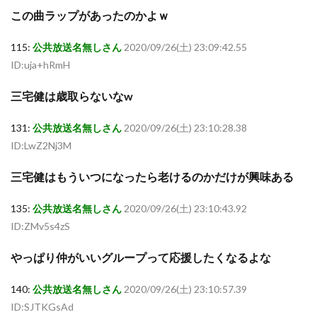
この曲ラップがあったのかよｗ
115:
公共放送名無しさん
2020/09/26(土) 23:09:42.55
ID:uja+hRmH
三宅健は歳取らないなw
131:
公共放送名無しさん
2020/09/26(土) 23:10:28.38
ID:LwZ2Nj3M
三宅健はもういつになったら老けるのかだけが興味ある
135:
公共放送名無しさん
2020/09/26(土) 23:10:43.92
ID:ZMv5s4zS
やっぱり仲がいいグループって応援したくなるよな
140:
公共放送名無しさん
2020/09/26(土) 23:10:57.39
ID:SJTKGsAd