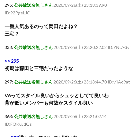
295:
公共放送名無しさん
2020/09/26(土) 23:18:39.90
ID:92PgeLJC
一番人気あるのって岡田だよね？
三宅？
333:
公共放送名無しさん
2020/09/26(土) 23:20:22.02 ID:YNt/F3yf
>>295
初期は森田と三宅だったような
297:
公共放送名無しさん
2020/09/26(土) 23:18:44.70 ID:viIAo9at
V6ってスタイル良いからシュッとしてて良いわ
背が低いメンバーも何故かスタイル良い
363:
公共放送名無しさん
2020/09/26(土) 23:21:02.14
ID:FQKuJdQs