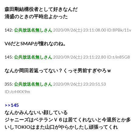
森田剛結構役者として好きなんだ
清盛のときの平時忠よかった
142:
公共放送名無しさん
2020/09/26(土) 23:11:08.00 ID:8PBk/11v
V6だとSMAPが憧れなのね。
145:
公共放送名無しさん
2020/09/26(土) 23:11:22.80 ID:t/in85G8
なんか岡田若返ってない？くっそ男前すぎやろｗ
355:
公共放送名無しさん
2020/09/26(土) 23:20:51.53
ID:/crHKK9m
>>145
なんかみんないい顔している
ジャニーズはベテランＶ６は居てくれないと今退所とか多
いしTOKIOはまた山口がやらかしたし頑張ってくれ