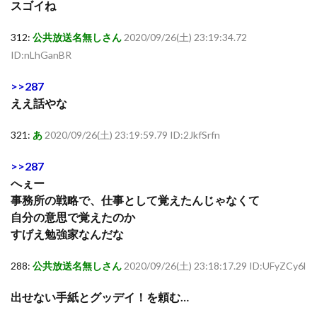
スゴイね
312:
公共放送名無しさん
2020/09/26(土) 23:19:34.72
ID:nLhGanBR
>>287
ええ話やな
321:
あ
2020/09/26(土) 23:19:59.79 ID:2JkfSrfn
>>287
へぇー
事務所の戦略で、仕事として覚えたんじゃなくて
自分の意思で覚えたのか
すげえ勉強家なんだな
288:
公共放送名無しさん
2020/09/26(土) 23:18:17.29 ID:UFyZCy6l
出せない手紙とグッデイ！を頼む…