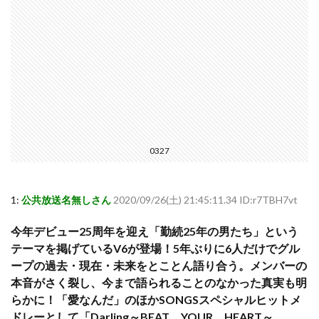
0327
1:
公共放送名無しさん
2020/09/26(土) 21:45:11.34 ID:r7TBH7vt
今年デビュー25周年を迎え「勤続25年の男たち」という
テーマを掲げているV6が登場！5年ぶりに6人だけでグル
ープの過去・現在・未来をとことん語り合う。メンバーの
本音がさく裂し、今まで語られることのなかった真実も明
らかに！「愛なんだ」のほかSONGSスペシャルヒットメ
ドレーとして「Darling～BEAT YOUR HEART～