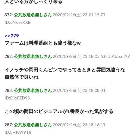
人といる方がしっくり来る
372:
公共放送名無しさん
2020/09/26(土) 23:21:15.73
ID:eNxnvKXB
>>279
ファームは料理番組とも違う様なw
282:
公共放送名無しさん
2020/09/26(土) 23:18:05.63 ID:AbtsnlAZ
イノッチや岡田くんピンでやってるときと雰囲気違うな
自然体で良いね
283:
公共放送名無しさん
2020/09/26(土) 23:18:08.04
ID:E0xFZD9S
この頃の岡田のビジュアルが1番良かった気がする
287:
公共放送名無しさん
2020/09/26(土) 23:18:16.43
ID:8HPA99T8