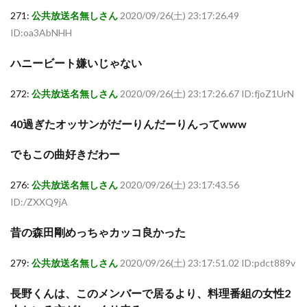
271:
公共放送名無しさん
2020/09/26(土) 23:17:26.49
ID:oa3AbNHH
ハニービート嫌いじゃない
272:
公共放送名無しさん
2020/09/26(土) 23:17:26.67 ID:fjoZ1UrN
40過ぎたオッサンがだーりんだーりんってwww
でもこの曲好きだわー
276:
公共放送名無しさん
2020/09/26(土) 23:17:43.56
ID:/ZXXQ9jA
昔の森田剛めっちゃカッコ良かった
279:
公共放送名無しさん
2020/09/26(土) 23:17:51.02 ID:pdct889v
長野くんは、このメンバーで居るより、料理番組の女性2