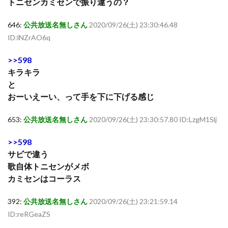
トニセンカミセンで振り違うの？
646:
公共放送名無しさん
2020/09/26(土) 23:30:46.48
ID:lNZrAO6q
>>598
キラキラ
と
おーいえーい、って手を下に下げる感じ
653:
公共放送名無しさん
2020/09/26(土) 23:30:57.80 ID:LzgM1Slj
>>598
サビで違う
歌自体トニセンがメボ
カミセンはコーラス
392:
公共放送名無しさん
2020/09/26(土) 23:21:59.14
ID:reRGeaZS