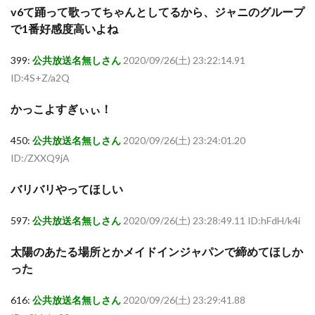
v6て踊って歌ってちゃんとしてるから、ジャニのグループ
で1番好感度高いよね
399:
公共放送名無しさん
2020/09/26(土) 23:22:14.91
ID:4S+Z/a2Q
かっこよすぎぃぃ！
450:
公共放送名無しさん
2020/09/26(土) 23:24:01.20
ID:/ZXXQ9jA
バリバリやってほしい
597:
公共放送名無しさん
2020/09/26(土) 23:28:49.11 ID:hFdH/k4i
太陽のあたる場所とかメイドインジャパンで締めてほしか
った
616:
公共放送名無しさん
2020/09/26(土) 23:29:41.88