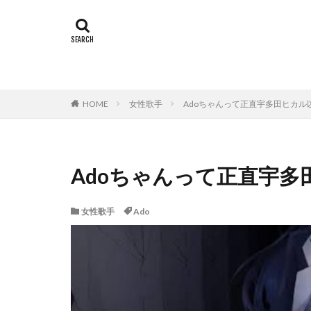
HOME
女性歌手
Adoちゃんって正直宇多田ヒカル
Adoちゃんって正直宇
女性歌手
Ado