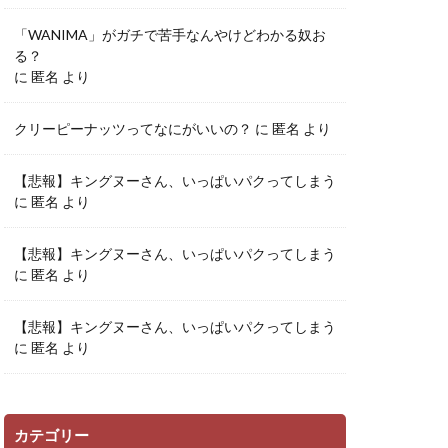
「WANIMA」がガチで苦手なんやけどわかる奴お
る？
に
匿名
より
クリーピーナッツってなにがいいの？
に
匿名
より
【悲報】キングヌーさん、いっぱいパクってしまう
に
匿名
より
【悲報】キングヌーさん、いっぱいパクってしまう
に
匿名
より
【悲報】キングヌーさん、いっぱいパクってしまう
に
匿名
より
カテゴリー