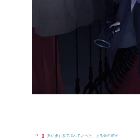
妻が嫌すぎて壊れていった、ある夫の現実