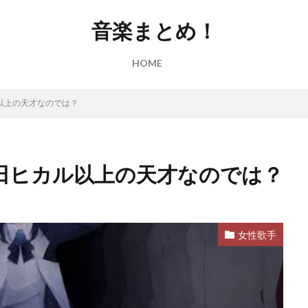
音楽まとめ！
HOME
以上の天才なのでは？
多田ヒカル以上の天才なのでは？
女性歌手