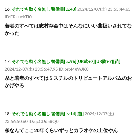
16:
それでも動く名無し 警備員[Lv.43]
2024/12/07(土) 23:55:44.65
ID:ER+ucKFi0
若者のすべては志村存命中はそんなにいい曲扱いされてな
かった
17:
それでも動く名無し 警備員[Lv.96][UR武+7][UR防+7][苗]
2024/12/07(土) 23:56:47.95 ID:orbMgWJK0
糸と若者のすべてはミスチルのトリビュートアルバムのお
かげやろ
18:
それでも動く名無し 警備員[Lv.14][苗]
2024/12/07(土)
23:56:50.60 ID:qcCUd58Q0
糸なんてここ20年くらいずっとカラオケの上位やん