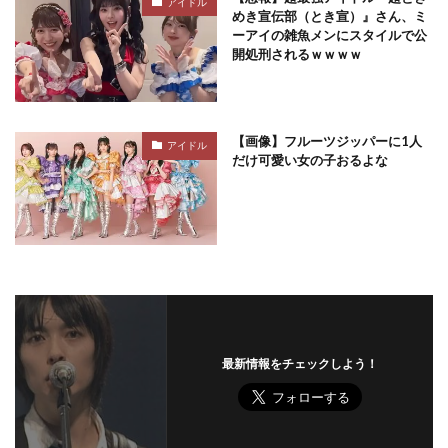
アイドル
めき宣伝部（とき宣）』さん、ミ
ーアイの雑魚メンにスタイルで公
開処刑されるｗｗｗｗ
【画像】フルーツジッパーに1人
アイドル
だけ可愛い女の子おるよな
最新情報をチェックしよう！