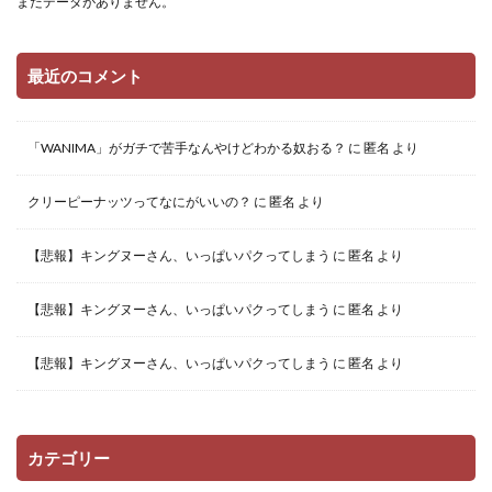
まだデータがありません。
最近のコメント
「WANIMA」がガチで苦手なんやけどわかる奴おる？
に
匿名
より
クリーピーナッツってなにがいいの？
に
匿名
より
【悲報】キングヌーさん、いっぱいパクってしまう
に
匿名
より
【悲報】キングヌーさん、いっぱいパクってしまう
に
匿名
より
【悲報】キングヌーさん、いっぱいパクってしまう
に
匿名
より
カテゴリー