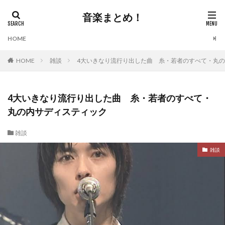
音楽まとめ！
HOME
HOME
雑談
4大いきなり流行り出した曲 糸・若者のすべて・丸
4大いきなり流行り出した曲 糸・若者のすべて・
丸の内サディスティック
雑談
雑談