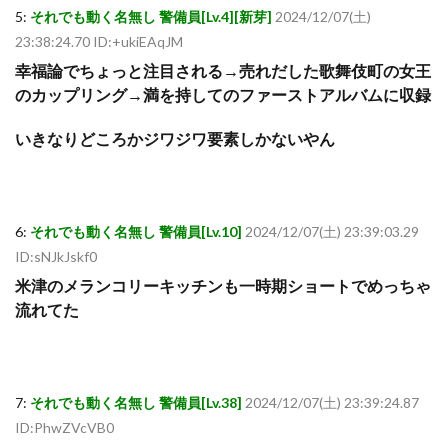
5:
それでも動く名無し 警備員[Lv.4][新芽]
2024/12/07(土)
23:38:24.70 ID:+ukiEAqJM
幸福論でちょっと注目される→売れだした歌舞伎町の女王
のカップリング→満を持してのファーストアルバムに収録
いきなりどころかジワジワ要素しかないやん
6:
それでも動く名無し 警備員[Lv.10]
2024/12/07(土) 23:39:03.29
ID:sNJkJskf0
米津のメランコリーキッチンも一時期ショートでめっちゃ
流れてた
7:
それでも動く名無し 警備員[Lv.38]
2024/12/07(土) 23:39:24.87
ID:PhwZVcVB0