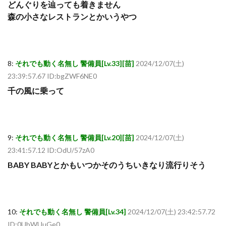
どんぐりを辿っても着きません
森の小さなレストランとかいうやつ
8:
それでも動く名無し 警備員[Lv.33][苗]
2024/12/07(土)
23:39:57.67 ID:bgZWF6NE0
千の風に乗って
9:
それでも動く名無し 警備員[Lv.20][苗]
2024/12/07(土)
23:41:57.12 ID:OdU/57zA0
BABY BABYとかもいつかそのうちいきなり流行りそう
10:
それでも動く名無し 警備員[Lv.34]
2024/12/07(土) 23:42:57.72
ID:0UbWUuGe0