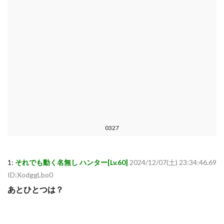
0327
1:
それでも動く名無し ハンター[Lv.60]
2024/12/07(土) 23:34:46.69
ID:XodggLbo0
あとひとつは？