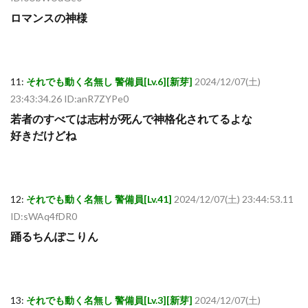
ロマンスの神様
11:
それでも動く名無し 警備員[Lv.6][新芽]
2024/12/07(土)
23:43:34.26 ID:anR7ZYPe0
若者のすべては志村が死んで神格化されてるよな
好きだけどね
12:
それでも動く名無し 警備員[Lv.41]
2024/12/07(土) 23:44:53.11
ID:sWAq4fDR0
踊るちんぽこりん
13:
それでも動く名無し 警備員[Lv.3][新芽]
2024/12/07(土)