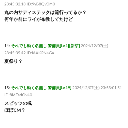
23:45:32.18 ID:9yB8QvDm0
丸の内サディステックは流行ってるか？
何年か前にワイが布教してたけど
14:
それでも動く名無し 警備員[Lv.1][新芽]
2024/12/07(土)
23:45:35.42 ID:lAXKRN4Ga
夏祭り？
15:
それでも動く名無し 警備員[Lv.19]
2024/12/07(土) 23:53:01.51
ID:8MTadOv40
スピッツの楓
ほぼCM？