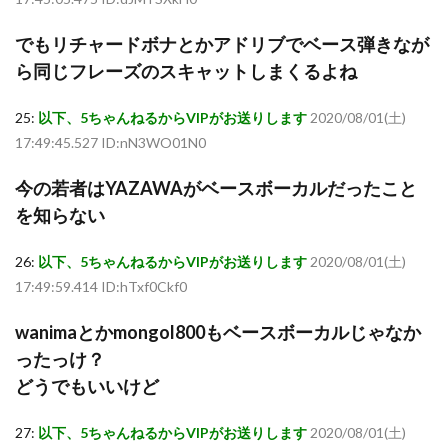
でもリチャードボナとかアドリブでベース弾きなが
ら同じフレーズのスキャットしまくるよね
25:
以下、5ちゃんねるからVIPがお送りします
2020/08/01(土)
17:49:45.527 ID:nN3WO01N0
今の若者はYAZAWAがベースボーカルだったこと
を知らない
26:
以下、5ちゃんねるからVIPがお送りします
2020/08/01(土)
17:49:59.414 ID:hTxf0Ckf0
wanimaとかmongol800もベースボーカルじゃなか
ったっけ？
どうでもいいけど
27:
以下、5ちゃんねるからVIPがお送りします
2020/08/01(土)