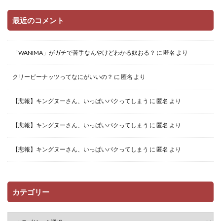
最近のコメント
「WANIMA」がガチで苦手なんやけどわかる奴おる？
に
匿名
より
クリーピーナッツってなにがいいの？
に
匿名
より
【悲報】キングヌーさん、いっぱいパクってしまう
に
匿名
より
【悲報】キングヌーさん、いっぱいパクってしまう
に
匿名
より
【悲報】キングヌーさん、いっぱいパクってしまう
に
匿名
より
カテゴリー