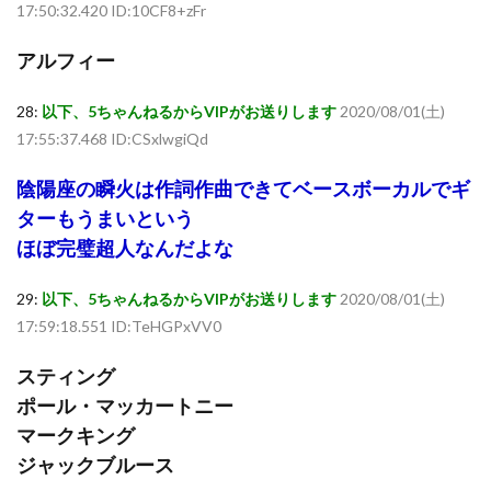
17:50:32.420 ID:10CF8+zFr
アルフィー
28:
以下、5ちゃんねるからVIPがお送りします
2020/08/01(土)
17:55:37.468 ID:CSxlwgiQd
陰陽座の瞬火は作詞作曲できてベースボーカルでギ
ターもうまいという
ほぼ完璧超人なんだよな
29:
以下、5ちゃんねるからVIPがお送りします
2020/08/01(土)
17:59:18.551 ID:TeHGPxVV0
スティング
ポール・マッカートニー
マークキング
ジャックブルース