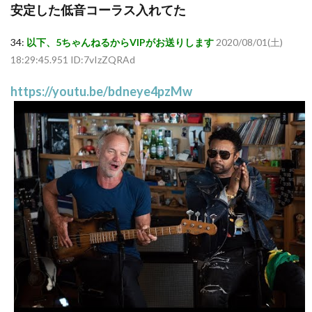
安定した低音コーラス入れてた
34:
以下、5ちゃんねるからVIPがお送りします
2020/08/01(土)
18:29:45.951 ID:7vIzZQRAd
https://youtu.be/bdneye4pzMw